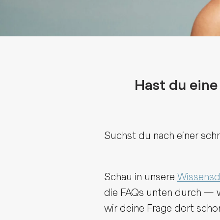
Hast du eine
Suchst du nach einer sch
Schau in unsere
Wissensd
die FAQs unten durch — 
wir deine Frage dort scho