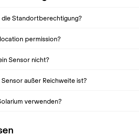
 die Standortberechtigung?
location permission?
in Sensor nicht?
 Sensor außer Reichweite ist?
 Solarium verwenden?
sen