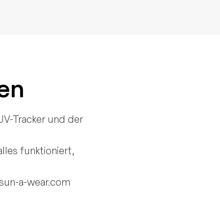
gen
UV-Tracker und der
les funktioniert,
@sun-a-wear.com