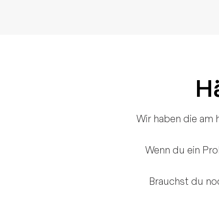
Hä
Wir haben die am 
Wenn du ein Prob
Brauchst du no