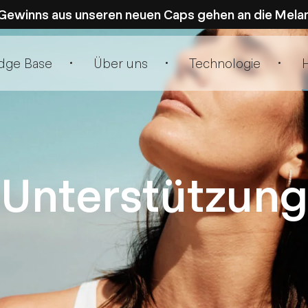
s Gewinns aus unseren neuen Caps gehen an die Mel
dge Base
Über uns
Technologie
H
Unterstützung