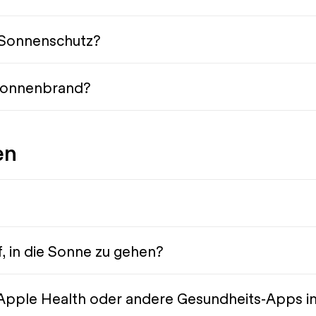
 Sonnenschutz?
 Sonnenbrand?
en
, in die Sonne zu gehen?
n Apple Health oder andere Gesundheits-Apps i