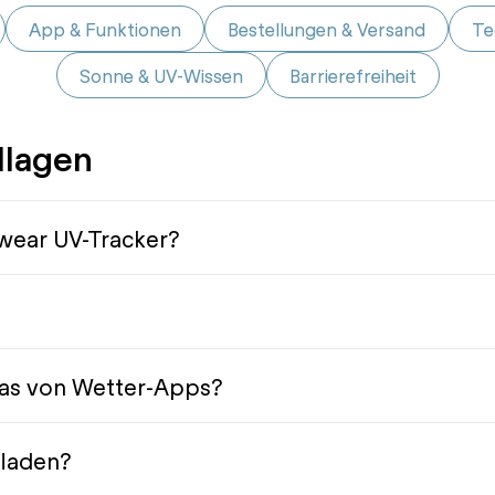
App & Funktionen
Bestellungen & Versand
Te
Sonne & UV-Wissen
Barrierefreiheit
dlagen
-wear UV-Tracker?
das von Wetter-Apps?
fladen?