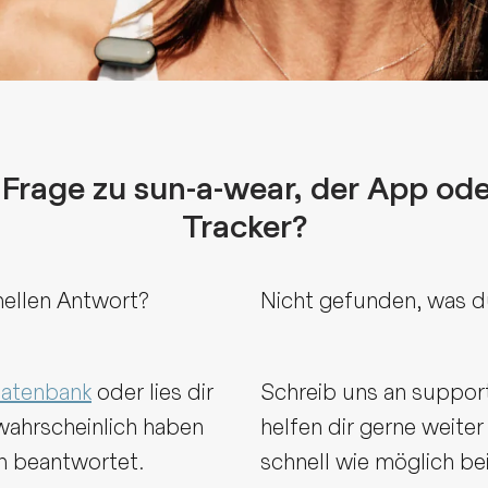
â
 Frage zu sun-a-wear, der App od
Tracker?
nellen Antwort?
Nicht gefunden, was d
atenbank
oder lies dir
Schreib uns an suppor
wahrscheinlich haben
helfen dir gerne weite
n beantwortet.
schnell wie möglich bei